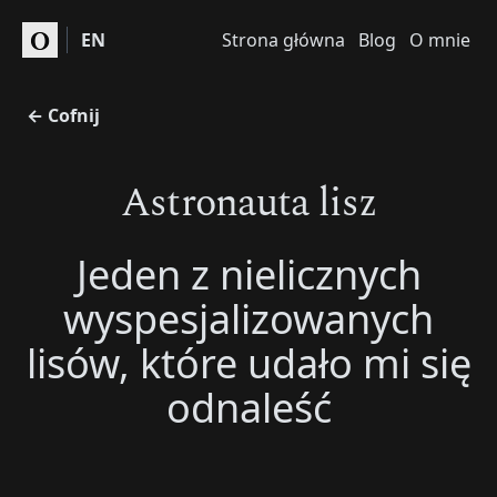
O
EN
Strona główna
Blog
O mnie
← Cofnij
Astronauta lisz
Jeden z nielicznych
wyspesjalizowanych
lisów, które udało mi się
odnaleść