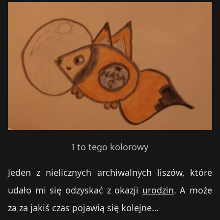
I to tego kolorowy
Jeden z nielicznych archiwalnych liszów, które
udało mi się odzyskać z okazji
urodzin
. A może
za za jakiś czas pojawią się kolejne…